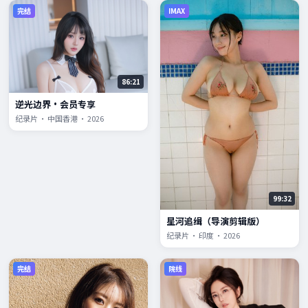
完结
IMAX
86:21
逆光边界·会员专享
纪录片 · 中国香港 · 2026
99:32
星河追缉（导演剪辑版）
纪录片 · 印度 · 2026
完结
院线