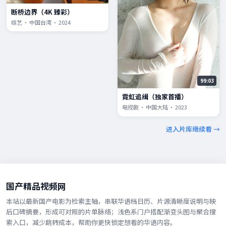
断桥边界（4K 臻彩）
综艺 · 中国台湾 · 2024
99:03
霓虹追缉（独家首播）
电视剧 · 中国大陆 · 2023
进入片库继续看 →
国产精品视频网
本站以最新国产电影为检索主轴，串联华语档日历、片源清晰度说明与映
后口碑摘要，形成可对照的片单脉络；浅色系门户搭配渐变头图与聚合搜
索入口，减少跳转成本，帮助你更快锁定想看的华语内容。