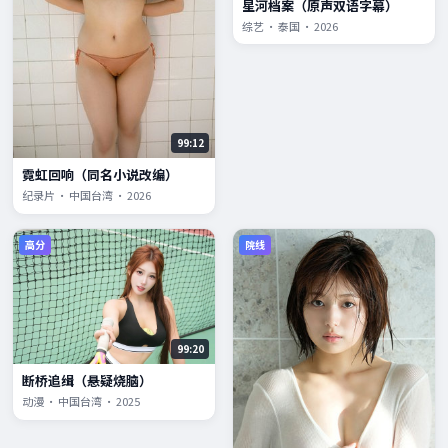
星河档案（原声双语字幕）
综艺 · 泰国 · 2026
99:12
霓虹回响（同名小说改编）
纪录片 · 中国台湾 · 2026
高分
院线
99:20
断桥追缉（悬疑烧脑）
动漫 · 中国台湾 · 2025