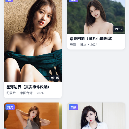
99:55
暗夜回响（同名小说改编）
电影 · 日本 · 2024
99:46
星河边界（真实事件改编）
纪录片 · 中国台湾 · 2024
抢先
热播