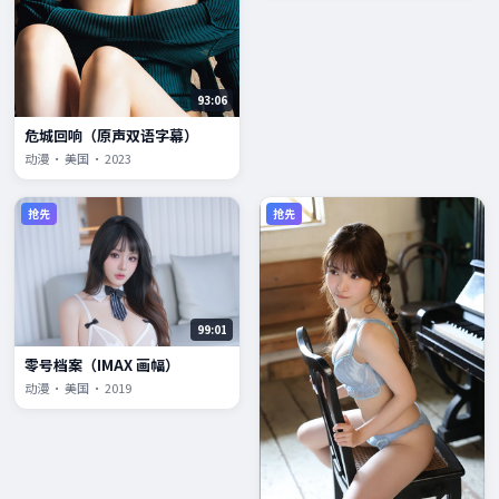
93:06
危城回响（原声双语字幕）
动漫 · 美国 · 2023
抢先
抢先
99:01
零号档案（IMAX 画幅）
动漫 · 美国 · 2019